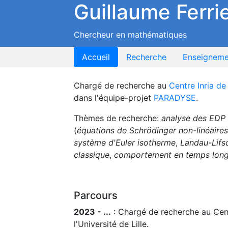
Guillaume Ferri
Chercheur en mathématiques
Accueil
Recherche
Enseigneme
Chargé de recherche au
Centre Inria de 
dans l'équipe-projet
PARADYSE
.
Thèmes de recherche:
analyse des EDP 
(
équations de Schrödinger non-linéaires
système d'Euler isotherme
,
Landau-Lifs
classique
,
comportement en temps lon
Parcours
2023 - ...
: Chargé de recherche au Cent
l'Université de Lille.